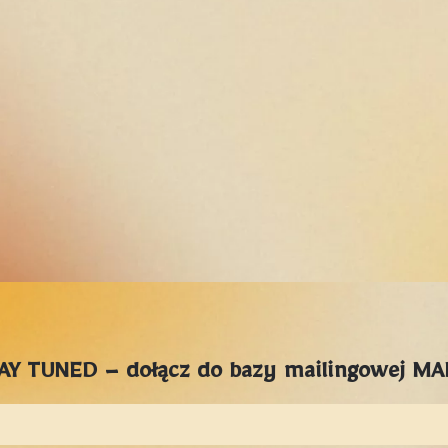
AY TUNED – dołącz do bazy mailingowej M