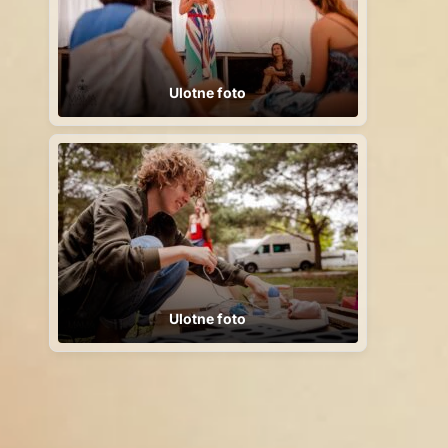
Ulotne foto
Ulotne foto