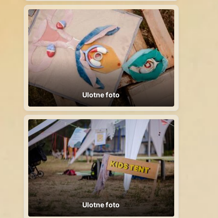
Ulotne foto
Ulotne foto