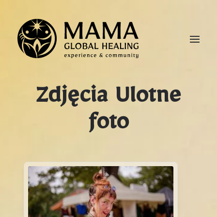
Zdjęcia Ulotne
foto