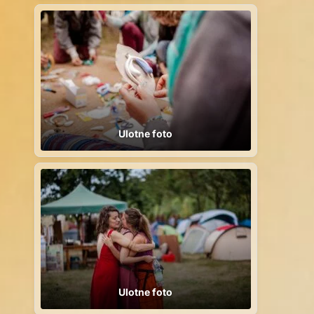
Ulotne foto
Ulotne foto