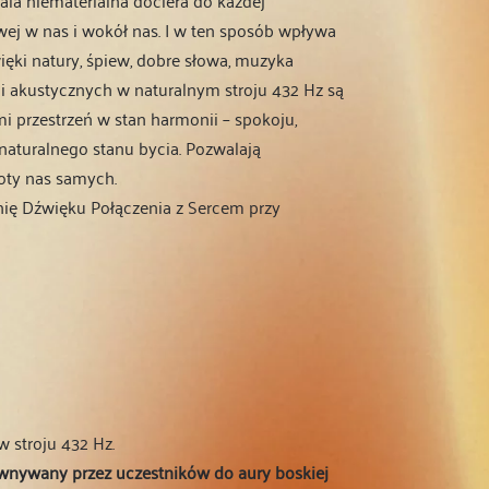
ej w nas i wokół nas. I w ten sposób wpływa
ęki natury, śpiew, dobre słowa, muzyka
i akustycznych w naturalnym stroju 432 Hz są
 przestrzeń w stan harmonii – spokoju,
 naturalnego stanu bycia. Pozwalają
oty nas samych.
ę Dźwięku Połączenia z Sercem przy
 stroju 432 Hz.
ównywany przez uczestników do aury boskiej