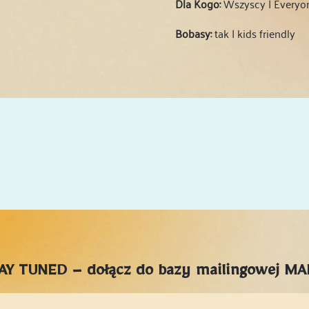
Dla Kogo:
Wszyscy | Everyo
Bobasy:
tak | kids friendly
AY TUNED – dołącz do bazy mailingowej M