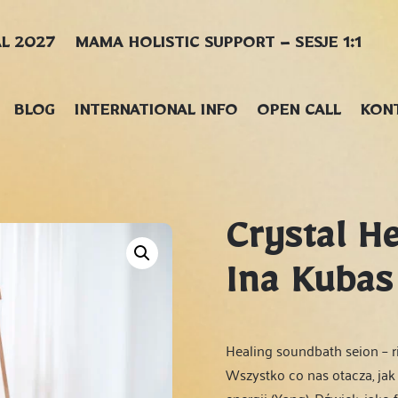
AL 2027
MAMA HOLISTIC SUPPORT – SESJE 1:1
BLOG
INTERNATIONAL INFO
OPEN CALL
KON
Crystal H
Ina Kubas
Healing soundbath seion – ri
Wszystko co nas otacza, jak 
energii (Yang). Dźwięk, jako