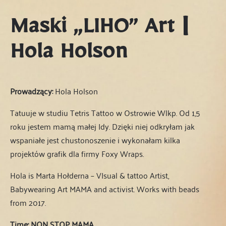
Maski „LIHO” Art |
Hola Holson
Prowadzący:
Hola Holson
Tatuuje w studiu Tetris Tattoo w Ostrowie Wlkp.
Od 1,5
roku jestem mamą małej Idy. Dzięki niej odkryłam jak
wspaniałe jest chustonoszenie i wykonałam kilka
projektów grafik dla firmy Foxy Wraps.
Hola is Marta Hołderna – VIsual & tattoo Artist,
Babywearing Art MAMA and activist. Works with beads
from 2017.
Time: NON STOP
MAMA