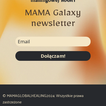
mailingowej MAMY
MAMA Galaxy
newsletter
Dołączam!
© MAMAGLOBALHEALING2024. Wszystkie prawa
zastrzeżone