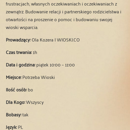
frustracjach, własnych oczekiwaniach i oczekiwaniach z
zewnątrz. Budowanie relacji i partnerskiego rodzicielstwa i
otwartości na proszenie o pomoc i budowaniu swojej
wioski wsparcia.
Prowadzący:
Ola Kozera | WIOSKI.CO
Czas trwania:
1h
Data i godzina:
piątek 10:00 – 11:00
Miejsce:
Potrzeba Wioski
Ilość osób:
bo
Dla Kogo:
Wszyscy
Bobasy:
tak
Język:
PL