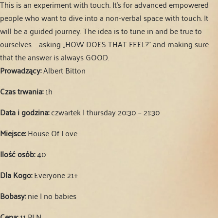
This is an experiment with touch. It’s for advanced empowered
people who want to dive into a non-verbal space with touch. It
will be a guided journey. The idea is to tune in and be true to
ourselves – asking „HOW DOES THAT FEEL?” and making sure
that the answer is always GOOD.
Prowadzący:
Albert Bitton
Czas trwania:
1h
Data i godzina:
czwartek | thursday 20:30 – 21:30
Miejsce:
House Of Love
Ilość osób:
40
Dla Kogo:
Everyone 21+
Bobasy:
nie | no babies
Cena:
11 PLN