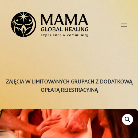
ZAJĘCIA W LIMITOWANYCH GRUPACH Z DODATKOWĄ
OPŁATĄ REJESTRACYJNĄ